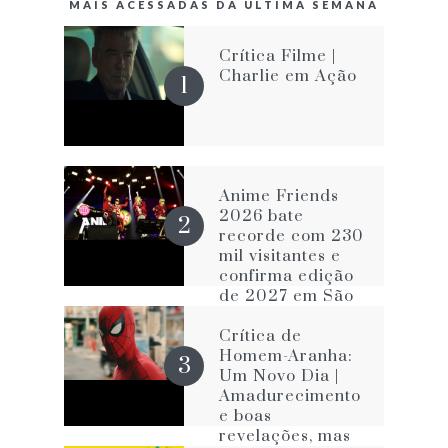
MAIS ACESSADAS DA ÚLTIMA SEMANA
Crítica Filme |
Charlie em Ação
Anime Friends
2026 bate
recorde com 230
mil visitantes e
confirma edição
de 2027 em São
Paulo
Crítica de
Homem-Aranha:
Um Novo Dia |
Amadurecimento
e boas
revelações, mas