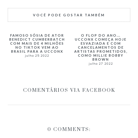
VOCÊ PODE GOSTAR TAMBÉM
FAMOSO SÓSIA DE ATOR
O FLOP DO ANO...
BENEDICT CUMBERBATCH
UCCONX COMEÇA HOJE
COM MAIS DE 4 MILHÕES
ESVAZIADA E COM
NO TIKTOK VEM AO
CANCELAMENTOS DE
BRASIL PARA A UCCONX
ARTISTAS PROMETIDOS,
COMO MILLIE BOBBY
julho 25 2022
BROWN
julho 27 2022
COMENTÁRIOS VIA FACEBOOK
0 COMMENTS: