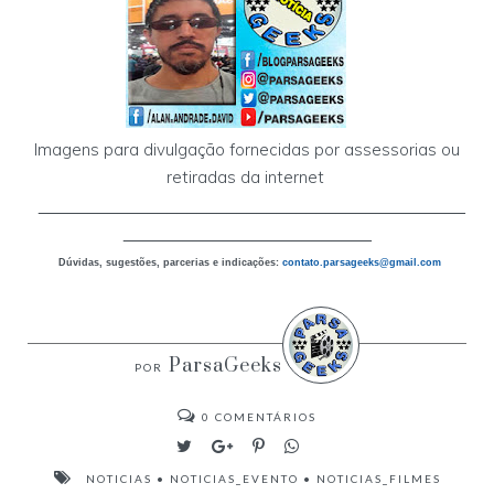
Imagens para divulgação fornecidas por assessorias ou
retiradas da internet
___________________________________________
_________________________
Dúvidas, sugestões, parcerias e indicações:
contato.parsageeks
@gmail.com
ParsaGeeks
0
COMENTÁRIOS
NOTICIAS
•
NOTICIAS_EVENTO
•
NOTICIAS_FILMES