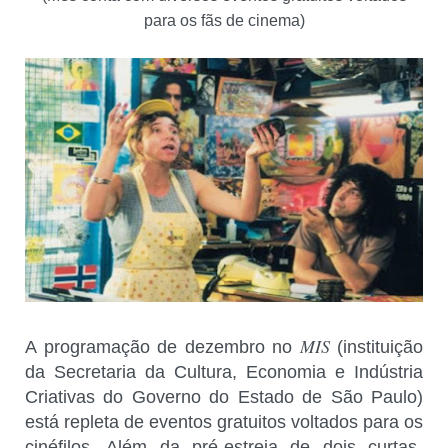
para os fãs de cinema)
MIS
A programação de dezembro no
(instituição
da Secretaria da Cultura, Economia e Indústria
Criativas do Governo do Estado de São Paulo)
está repleta de eventos gratuitos voltados para os
cinéfilos. Além da pré-estreia de dois curtas-