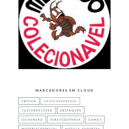
MARCADORES EM CLOUD
CRITICA
CRITICAEXPRESSA
CULTURAELAZER
DESTAQUES
DICASNERD
DIRETODOPARSA
GAMES
MATERIALESPECIAL
NOTICIA_ESPORTES