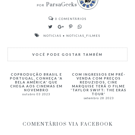
ParsaGeeks
0
COMENTÁRIOS
NOTICIAS
•
NOTICIAS_FILMES
VOCÊ PODE GOSTAR TAMBÉM
COPRODUÇÃO BRASIL E
COM INGRESSOS EM PRÉ-
PORTUGAL, CONHEÇA 'A
VENDA COM PREÇOS
BELA AMÉRICA' QUE
REDUZIDOS, CINE
CHEGA AOS CINEMAS EM
MARQUISE TERÁ O FILME
NOVEMBRO
'TAYLOR SWIFT: THE ERAS
TOUR'
outubro 03 2023
setembro 28 2023
COMENTÁRIOS VIA FACEBOOK