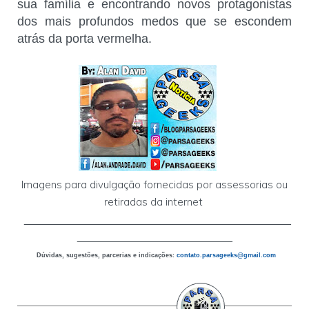
sua família e encontrando novos protagonistas
dos mais profundos medos que se escondem
atrás da porta vermelha.
Imagens para divulgação fornecidas por assessorias ou
retiradas da internet
___________________________________________
_________________________
Dúvidas, sugestões, parcerias e indicações:
contato.parsageeks
@gmail.com