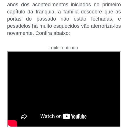
anos dos acontecimentos iniciados no primeiro
capítulo da franquia, a família descobre que as
portas do passado não estão fechadas, e
pesadelos há muito esquecidos vão aterrorizá-los
novamente. Confira abaixo:
Trailer dublado