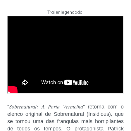
Trailer legendado
Sobrenatural: A Porta Vermelha
“
” retorna com o
elenco original de Sobrenatural (Insidious), que
se tornou uma das franquias mais horripilantes
de todos os tempos. O protagonista Patrick