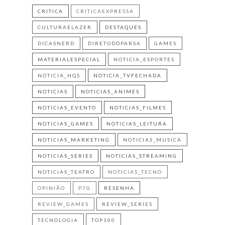
CRITICA
CRITICAEXPRESSA
CULTURAELAZER
DESTAQUES
DICASNERD
DIRETODOPARSA
GAMES
MATERIALESPECIAL
NOTICIA_ESPORTES
NOTICIA_HQS
NOTICIA_TVFECHADA
NOTICIAS
NOTICIAS_ANIMES
NOTICIAS_EVENTO
NOTICIAS_FILMES
NOTICIAS_GAMES
NOTICIAS_LEITURA
NOTICIAS_MARKETING
NOTICIAS_MUSICA
NOTICIAS_SERIES
NOTICIAS_STREAMING
NOTICIAS_TEATRO
NOTICIAS_TECNO
OPINIÃO
P7G
RESENHA
REVIEW_GAMES
REVIEW_SERIES
TECNOLOGIA
TOP100