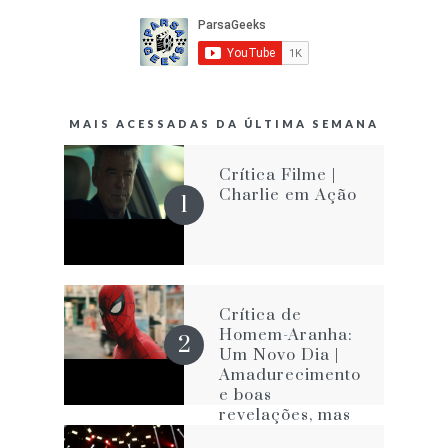
MAIS ACESSADAS DA ÚLTIMA SEMANA
Crítica Filme |
Charlie em Ação
Crítica de
Homem-Aranha:
Um Novo Dia |
Amadurecimento
e boas
revelações, mas
com os velhos