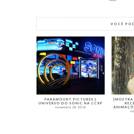
VOCÊ PO
PARAMOUNT PICTURES |
[MOSTRA 
UNIVERSO DO SONIC NA CCXP
REC
ANIMAÇÕ
novembro 26 2019
no