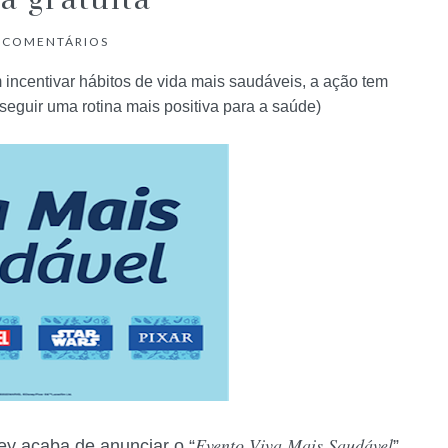
a gratuita
COMENTÁRIOS
ncentivar hábitos de vida mais saudáveis, a ação tem
seguir uma rotina mais positiva para a saúde)
Evento Viva Mais Saudável
ey acaba de anunciar o “
”,