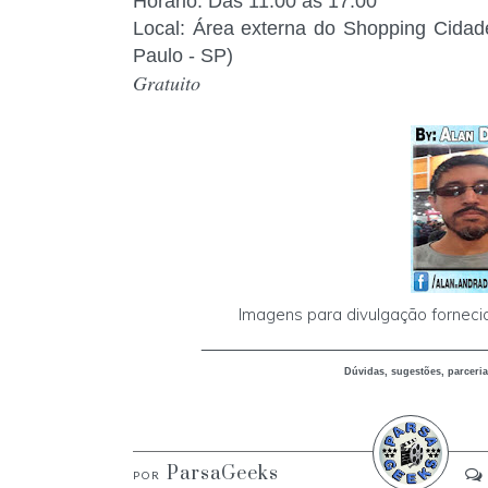
Horário: Das 11:00 às 17:00
Local: Área externa do Shopping Cidade
Paulo - SP)
Gratuito
Imagens para divulgação fornecid
_____________________________
Dúvidas, sugestões, parceria
ParsaGeeks