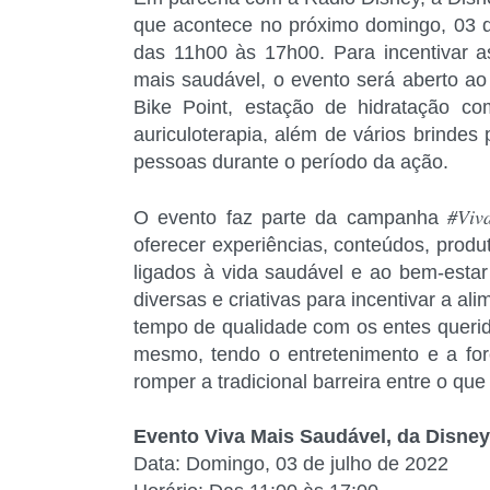
que acontece no próximo domingo, 03 d
das 11h00 às 17h00. Para incentivar a
mais saudável, o evento será aberto ao
Bike Point, estação de hidratação 
auriculoterapia, além de vários brindes 
pessoas durante o período da ação.
#Viv
O evento faz parte da campanha
oferecer experiências, conteúdos, prod
ligados à vida saudável e ao bem-estar i
diversas e criativas para incentivar a ali
tempo de qualidade com os entes querid
mesmo, tendo o entretenimento e a fo
romper a tradicional barreira entre o que
Evento Viva Mais Saudável, da Disney
Data: Domingo, 03 de julho de 2022