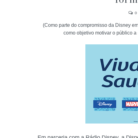
form
0
(Como parte do compromisso da Disney em i
como objetivo motivar o público a 
Em parceria com a Rádio Disney, a Disn