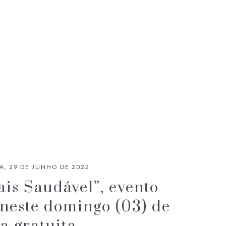
CRÍTICA CINEMA | PECADORES
A, 29 DE JUNHO DE 2022
is Saudável”, evento
neste domingo (03) de