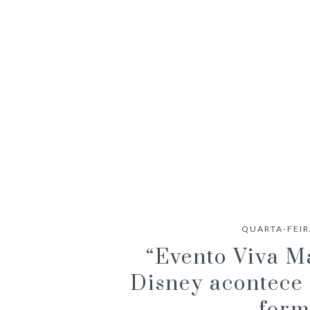
ANACONDA (2025) – CRÍTICA
QUARTA-FEIR
“Evento Viva Ma
Disney acontece 