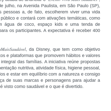
e julho, na Avenida Paulista, em São Paulo (SP),
s pessoas a, de fato, escolherem viver uma vida
 público e contará com ativações temáticas, como
com água de coco, espaço kids e uma tenda de
para os participantes. A expectativa é receber 400
aMaisSaudável
, da Disney, que tem como objetivo
utos e plataformas que promovem hábitos e valores
ntegral das famílias. A iniciativa reúne propostas
mentação nutritiva, atividade física, higiene pessoal,
os e estar em equilíbrio com a natureza e consigo
rça de suas marcas e personagens para ajudar a
 é visto como saudável e o que é divertido.