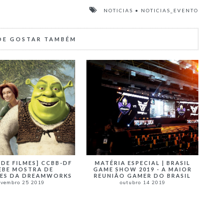
NOTICIAS
•
NOTICIAS_EVENTO
DE GOSTAR TAMBÉM
DE FILMES] CCBB-DF
MATÉRIA ESPECIAL | BRASIL
EBE MOSTRA DE
GAME SHOW 2019 - A MAIOR
ES DA DREAMWORKS
REUNIÃO GAMER DO BRASIL
vembro 25 2019
outubro 14 2019