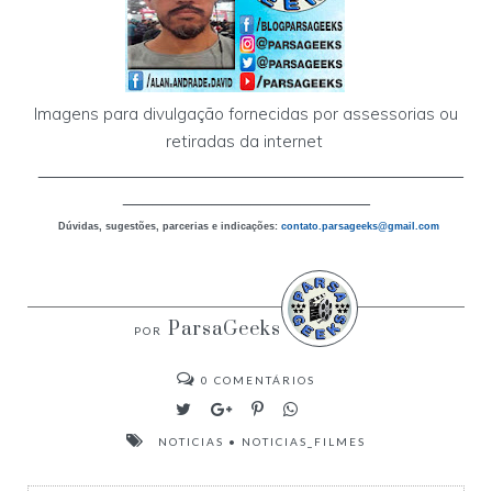
Imagens para divulgação fornecidas por assessorias ou
retiradas da internet
___________________________________________
_________________________
Dúvidas, sugestões, parcerias e indicações:
contato.parsageeks
@gmail.com
ParsaGeeks
0
COMENTÁRIOS
NOTICIAS
•
NOTICIAS_FILMES