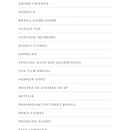
ANIME FRIENDS
ATÔMICA
BRASIL GAME SHOW
CANAIS FOX
CARTOON NETWORK
DISNEY FILMES
EXPOCINE
FESTIVAL GUIA DOS QUADRINHOS
FOX FILM BRASIL
HORROR EXPO
MOSTRA DE CINEMA DE SP
NETFLIX
PARAMOUNT PICTURES BRASIL
PARIS FILMES
PRIMEIRO PLANO
SATO COMPANY