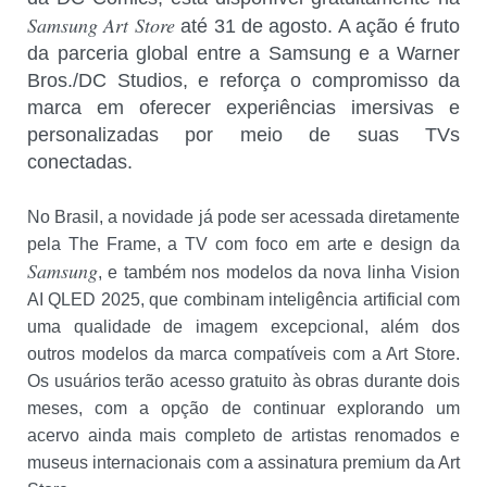
Samsung Art Store
até 31 de agosto. A ação é fruto
da parceria global entre a Samsung e a Warner
Bros./DC Studios, e reforça o compromisso da
marca em oferecer experiências imersivas e
personalizadas por meio de suas TVs
conectadas.
No Brasil, a novidade já pode ser acessada diretamente
pela The Frame, a TV com foco em arte e design da
Samsung
, e também nos modelos da nova linha Vision
AI QLED 2025, que combinam inteligência artificial com
uma qualidade de imagem excepcional, além dos
outros modelos da marca compatíveis com a Art Store.
Os usuários terão acesso gratuito às obras durante dois
meses, com a opção de continuar explorando um
acervo ainda mais completo de artistas renomados e
museus internacionais com a assinatura premium da Art