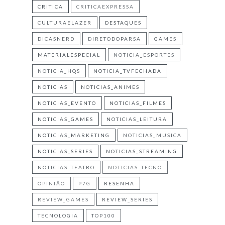
CRITICA
CRITICAEXPRESSA
CULTURAELAZER
DESTAQUES
DICASNERD
DIRETODOPARSA
GAMES
MATERIALESPECIAL
NOTICIA_ESPORTES
NOTICIA_HQS
NOTICIA_TVFECHADA
NOTICIAS
NOTICIAS_ANIMES
NOTICIAS_EVENTO
NOTICIAS_FILMES
NOTICIAS_GAMES
NOTICIAS_LEITURA
NOTICIAS_MARKETING
NOTICIAS_MUSICA
NOTICIAS_SERIES
NOTICIAS_STREAMING
NOTICIAS_TEATRO
NOTICIAS_TECNO
OPINIÃO
P7G
RESENHA
REVIEW_GAMES
REVIEW_SERIES
TECNOLOGIA
TOP100