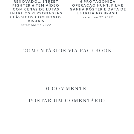
RENOVADO... STREET
6 PROTAGONIZA
FIGHTER 6 TEM VÍDEO
OPERAÇÃO HUNT, FILME
COM CENAS DE LUTAS
GANHA PÔSTER E DATA DE
ENTRE OS PERSONAGENS
ESTREIA NO BRASIL
CLÁSSICOS COM NOVOS
setembro 27 2022
VISUAIS
setembro 27 2022
COMENTÁRIOS VIA FACEBOOK
0 COMMENTS:
POSTAR UM COMENTÁRIO