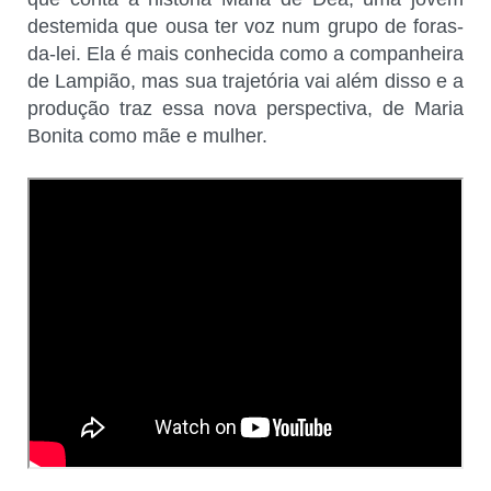
destemida que ousa ter voz num grupo de foras-
da-lei. Ela é mais conhecida como a companheira
de Lampião, mas sua trajetória vai além disso e a
produção traz essa nova perspectiva, de Maria
Bonita como mãe e mulher.