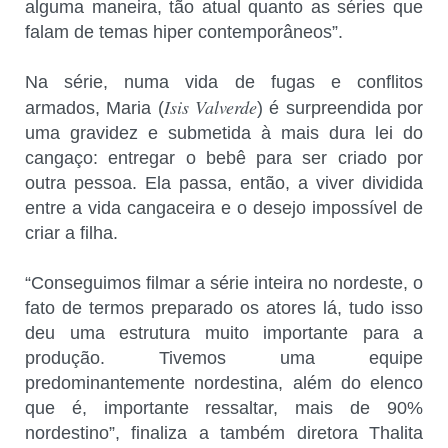
alguma maneira, tão atual quanto as séries que
falam de temas hiper contemporâneos”.
Na série, numa vida de fugas e conflitos
Isis Valverde
armados, Maria (
) é surpreendida por
uma gravidez e submetida à mais dura lei do
cangaço: entregar o bebê para ser criado por
outra pessoa. Ela passa, então, a viver dividida
entre a vida cangaceira e o desejo impossível de
criar a filha.
“Conseguimos filmar a série inteira no nordeste, o
fato de termos preparado os atores lá, tudo isso
deu uma estrutura muito importante para a
produção. Tivemos uma equipe
predominantemente nordestina, além do elenco
que é, importante ressaltar, mais de 90%
nordestino”, finaliza a também diretora Thalita