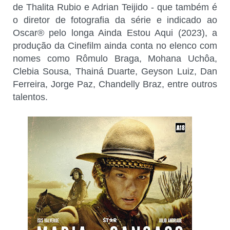
de Thalita Rubio e Adrian Teijido - que também é
o diretor de fotografia da série e indicado ao
Oscar® pelo longa Ainda Estou Aqui (2023), a
produção da Cinefilm ainda conta no elenco com
nomes como Rômulo Braga, Mohana Uchôa,
Clebia Sousa, Thainá Duarte, Geyson Luiz, Dan
Ferreira, Jorge Paz, Chandelly Braz, entre outros
talentos.