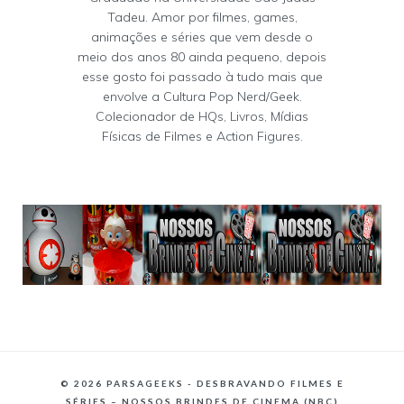
Tadeu. Amor por filmes, games,
animações e séries que vem desde o
meio dos anos 80 ainda pequeno, depois
esse gosto foi passado à tudo mais que
envolve a Cultura Pop Nerd/Geek.
Colecionador de HQs, Livros, Mídias
Físicas de Filmes e Action Figures.
©
2026 PARSAGEEKS - DESBRAVANDO FILMES E
SÉRIES – NOSSOS BRINDES DE CINEMA (NBC)