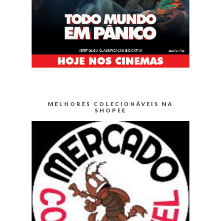
MELHORES COLECIONÁVEIS NA
SHOPEE