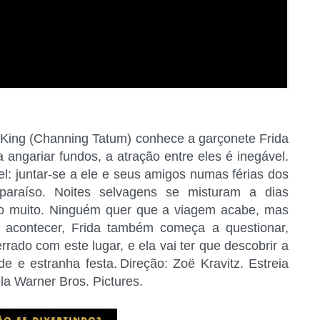
r King (Channing Tatum) conhece a garçonete Frida
 angariar fundos, a atração entre eles é inegável.
vel: juntar-se a ele e seus amigos numas férias dos
paraíso. Noites selvagens se misturam a dias
ndo muito. Ninguém quer que a viagem acabe, mas
acontecer, Frida também começa a questionar,
rrado com este lugar, e ela vai ter que descobrir a
e e estranha festa. Direção: Zoë Kravitz. Estreia
la Warner Bros. Pictures.