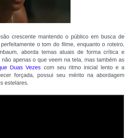
nsão crescente mantendo o público em busca de
perfeitamente o tom do filme, enquanto o roteiro,
enbaum, aborda temas atuais de forma crítica e
nar não apenas o que veem na tela, mas também as
que Duas Vezes
com seu ritmo inicial lento e a
recer forçada, possui seu mérito na abordagem
s estelares.