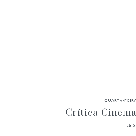
ANACONDA (2025) – CRÍTICA
QUARTA-FEIRA
Crítica Cinema
0