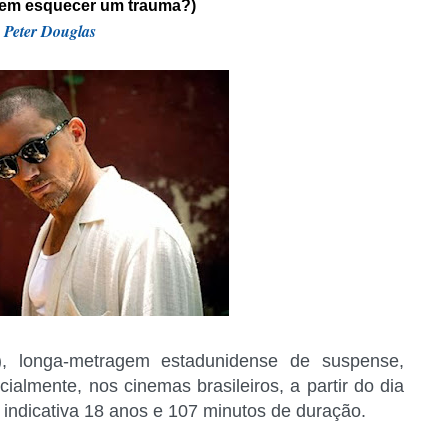
bem esquecer um trauma?)
y
Peter Douglas
4), longa-metragem estadunidense de suspense,
icialmente, nos cinemas brasileiros, a partir do dia
 indicativa 18 anos e 107 minutos de duração.