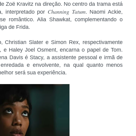
 de Zoë Kravitz na direção. No centro da trama está
Channing Tatum
a, interpretado por
. Naomi Ackie,
esse romântico. Alia Shawkat, complementando o
iga de Frida.
Christian Slater e Simon Rex, respectivamente
, e Haley Joel Osment, encarna o papel de Tom.
ena Davis é Stacy, a assistente pessoal e irmã de
a enredada e envolvente, na qual quanto menos
elhor será sua experiência.