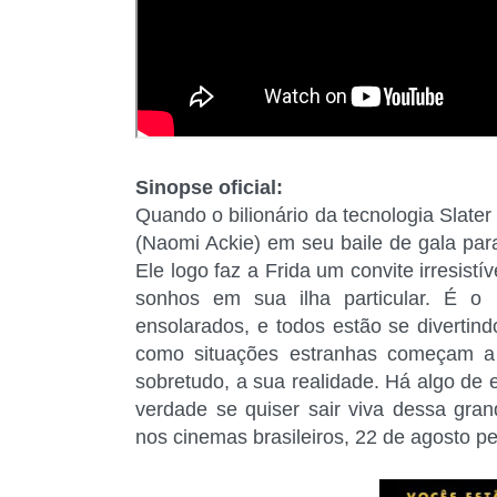
Sinopse oficial:
Quando o bilionário da tecnologia Slate
(Naomi Ackie) em seu baile de gala para
Ele logo faz a Frida um convite irresistí
sonhos em sua ilha particular. É o 
ensolarados, e todos estão se diverti
como situações estranhas começam a 
sobretudo, a sua realidade. Há algo de e
verdade se quiser sair viva dessa grand
nos cinemas brasileiros, 22 de agosto pe