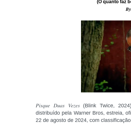
(O quanto faz 
B
Pisque Duas Vezes
(Blink Twice, 202
distribuído pela Warner Bros, estreia, of
22 de agosto de 2024, com classificação