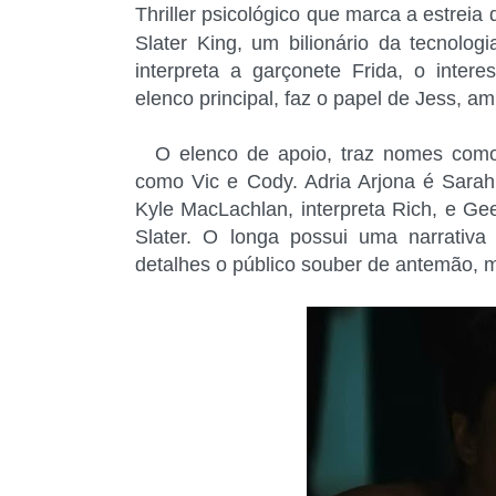
Thriller psicológico que marca a estreia
Slater King, um bilionário da tecnologi
interpreta a garçonete Frida, o inter
elenco principal, faz o papel de Jess, am
O elenco de apoio, traz nomes como, 
como Vic e Cody. Adria Arjona é Sarah
Kyle MacLachlan, interpreta Rich, e Ge
Slater. O longa possui uma narrativ
detalhes o público souber de antemão, m