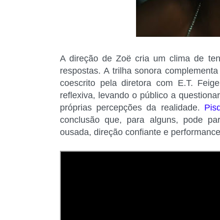
A direção de Zoë cria um clima de te
respostas. A trilha sonora complementa 
coescrito pela diretora com E.T. Feig
reflexiva, levando o público a questio
próprias percepções da realidade.
Pis
conclusão que, para alguns, pode pa
ousada, direção confiante e performance