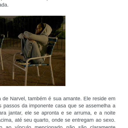
ada.
a de Narvel, também é sua amante. Ele reside em
os passos da imponente casa que se assemelha a
 jantar, ele se apronta e se arruma, e a noite
cima, até seu quarto, onde se entregam ao sexo.
 ao vínculo mencionado não são claramente