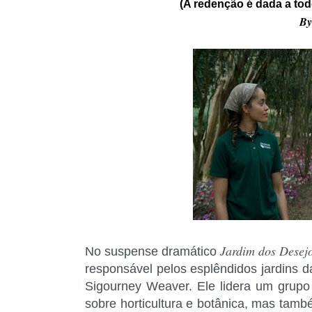
(A redenção é dada a tod
B
Jardim dos Desej
No suspense dramático
responsável pelos esplêndidos jardins 
Sigourney Weaver. Ele lidera um grupo
sobre horticultura e botânica, mas tamb