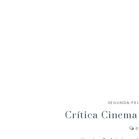
ANACONDA (2025) – CRÍTICA
SEGUNDA-FEI
Crítica Cinema 
0