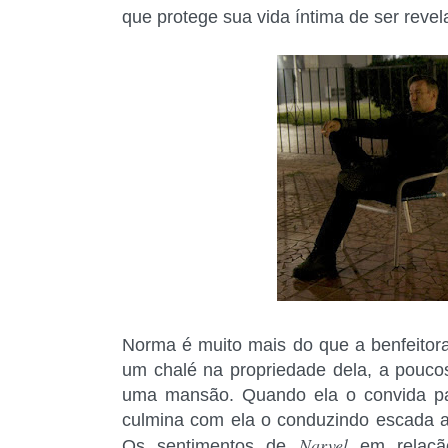
que protege sua vida íntima de ser revel
Norma é muito mais do que a benfeitor
um chalé na propriedade dela, a pouc
uma mansão. Quando ela o convida para
culmina com ela o conduzindo escada a
Narvel
Os sentimentos de
em relação