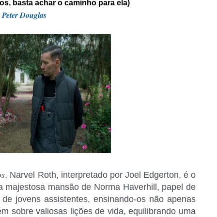
os, basta achar o caminho para ela)
y
Peter Douglas
os
, Narvel Roth, interpretado por Joel Edgerton, é o
da majestosa mansão de Norma Haverhill, papel de
 de jovens assistentes, ensinando-os não apenas
ém sobre valiosas lições de vida, equilibrando uma