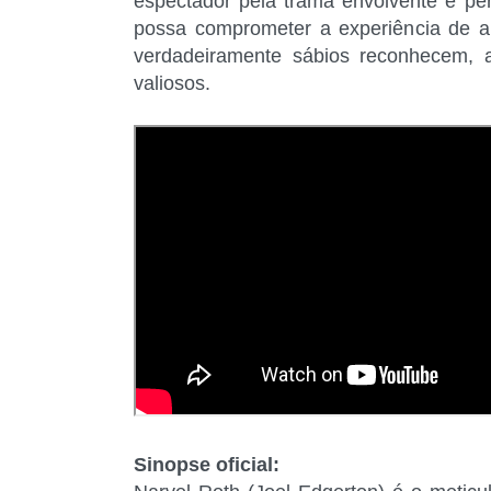
espectador pela trama envolvente e p
possa comprometer a experiência de al
verdadeiramente sábios reconhecem, a
valiosos.
Sinopse oficial: