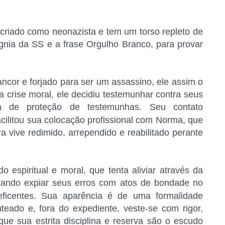
 criado como neonazista e tem um torso repleto de
ígnia da SS e a frase Orgulho Branco, para provar
ancor e forjado para ser um assassino, ele assim o
a crise moral, ele decidiu testemunhar contra seus
a de proteção de testemunhas. Seu contato
facilitou sua colocação profissional com Norma, que
a vive redimido, arrependido e reabilitado perante
 espiritual e moral, que tenta aliviar através da
erando expiar seus erros com atos de bondade no
ficentes. Sua aparência é de uma formalidade
teado e, fora do expediente, veste-se com rigor,
ue sua estrita disciplina e reserva são o escudo