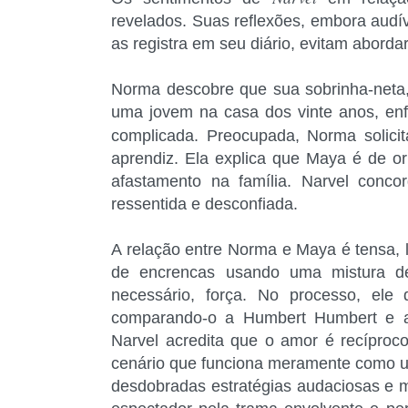
revelados. Suas reflexões, embora audí
as registra em seu diário, evitam abord
Norma descobre que sua sobrinha-neta,
uma jovem na casa dos vinte anos, enf
complicada. Preocupada, Norma solici
aprendiz. Ela explica que Maya é de or
afastamento na família. Narvel con
ressentida e desconfiada.
A relação entre Norma e Maya é tensa, 
de encrencas usando uma mistura de i
necessário, força. No processo, ele 
comparando-o a Humbert Humbert e acu
Narvel acredita que o amor é recíproc
cenário que funciona meramente como u
desdobradas estratégias audaciosas e 