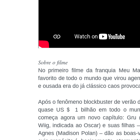
Sobre o filme
No primeiro filme da franquia Meu Ma
favorito de todo o mundo que virou agen
e ousada era do já clássico caos provo
Após o fenômeno blockbuster de verão 
quase US＄ 1 bilhão em todo o mundo,
começa agora um novo capítulo: Gru (S
Wiig, indicada ao Oscar) e suas filhas
Agnes (Madison Polan) – dão as boas-v