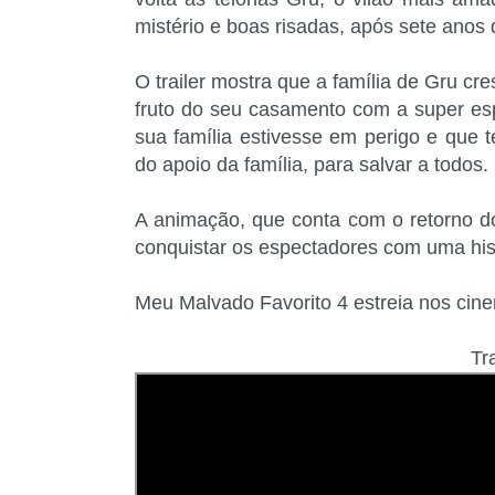
mistério e boas risadas, após sete anos 
O trailer mostra que a família de Gru cre
fruto do seu casamento com a super es
sua família estivesse em perigo e que t
do apoio da família, para salvar a todos.
A animação, que conta com o retorno d
conquistar os espectadores com uma histó
Meu Malvado Favorito 4 estreia nos cine
Tr