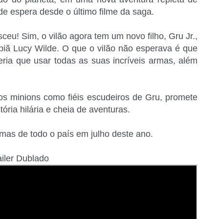
de espera desde o último filme da saga.
sceu! Sim, o vilão agora tem um novo filho, Gru Jr.,
piã Lucy Wilde. O que o vilão não esperava é que
eria que usar todas as suas incríveis armas, além
os minions como fiéis escudeiros de Gru, promete
ria hilária e cheia de aventuras.
mas de todo o país em julho deste ano.
ailer Dublado