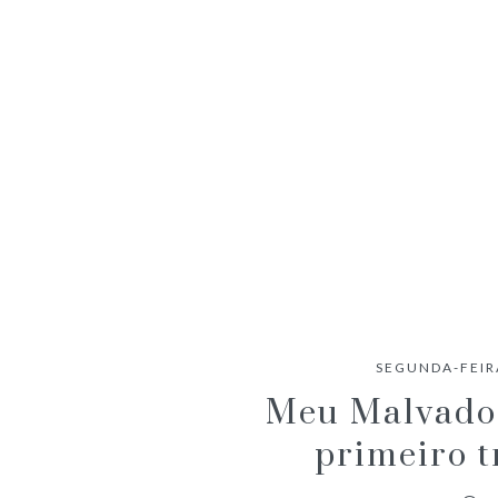
ANACONDA (2025) – CRÍTICA
SEGUNDA-FEIRA
Meu Malvado 
primeiro t