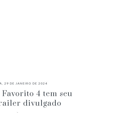
CRÍTICA CINEMA | PECADORES
, 29 DE JANEIRO DE 2024
Favorito 4 tem seu
railer divulgado