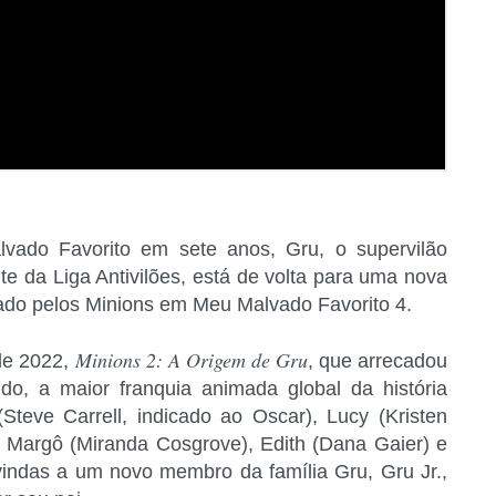
lvado Favorito em sete anos, Gru, o supervilão
te da Liga Antivilões, está de volta para uma nova
cado pelos Minions em Meu Malvado Favorito 4.
Minions 2: A Origem de Gru
de 2022,
, que arrecadou
 a maior franquia animada global da história
teve Carrell, indicado ao Oscar), Lucy (Kristen
 – Margô (Miranda Cosgrove), Edith (Dana Gaier) e
indas a um novo membro da família Gru, Gru Jr.,