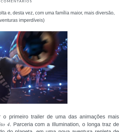
COMENTÁRIOS
olta e, desta vez, com uma família maior, mais diversão,
venturas imperdíveis)
r o primeiro trailer de uma das animações mais
to 4
. Parceria com a Illumination, o longa traz de
ado do planeta, em uma nova aventura repleta de