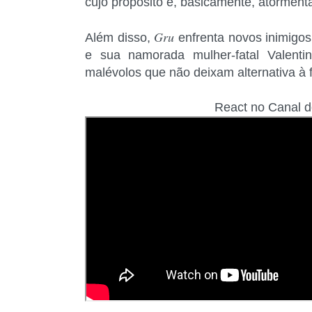
cujo propósito é, basicamente, atormenta
Gru
Além disso,
enfrenta novos inimigos
e sua namorada mulher-fatal Valenti
malévolos que não deixam alternativa à f
React no Canal 