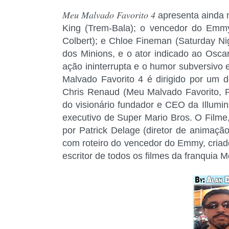
Meu Malvado Favorito 4
apresenta ainda 
King (Trem-Bala); o vencedor do Emm
Colbert); e Chloe Fineman (Saturday Nig
dos Minions, e o ator indicado ao Osc
ação ininterrupta e o humor subversivo e
Malvado Favorito 4 é dirigido por um 
Chris Renaud (Meu Malvado Favorito, P
do visionário fundador e CEO da Illumin
executivo de Super Mario Bros. O Filme,
por Patrick Delage (diretor de animaçã
com roteiro do vencedor do Emmy, criado
escritor de todos os filmes da franquia 