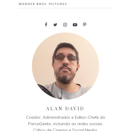
WARNER BROS. PICTURES
ALAN DAVID
Criador, Administrador e Editor-Chefe do
ParsaGeeks, incluindo as redes sociais.
Crítico de Cinema e Social Media.