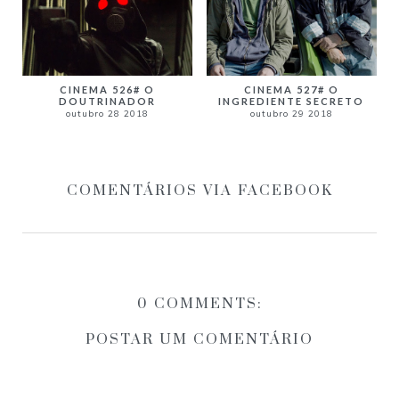
CINEMA 526# O
CINEMA 527# O
DOUTRINADOR
INGREDIENTE SECRETO
outubro 28 2018
outubro 29 2018
COMENTÁRIOS VIA FACEBOOK
0 COMMENTS:
POSTAR UM COMENTÁRIO