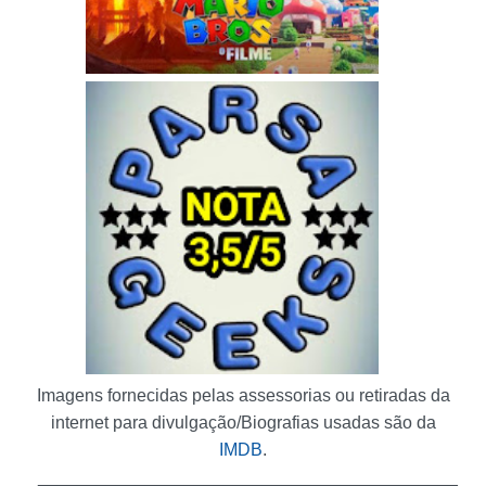
Imagens fornecidas pelas assessorias ou retiradas da
internet para divulgação/Biografias usadas são da
IMDB
.
___________________________________________