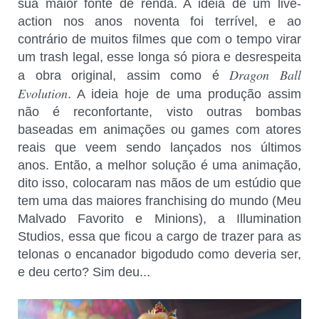
sua maior fonte de renda. A ideia de um live-
action nos anos noventa foi terrível, e ao
contrário de muitos filmes que com o tempo virar
um trash legal, esse longa só piora e desrespeita
Dragon Ball
a obra original, assim como é
Evolution
. A ideia hoje de uma produção assim
não é reconfortante, visto outras bombas
baseadas em animações ou games com atores
reais que veem sendo lançados nos últimos
anos. Então, a melhor solução é uma animação,
dito isso, colocaram nas mãos de um estúdio que
tem uma das maiores franchising do mundo (Meu
Malvado Favorito e Minions), a Illumination
Studios, essa que ficou a cargo de trazer para as
telonas o encanador bigodudo como deveria ser,
e deu certo? Sim deu...