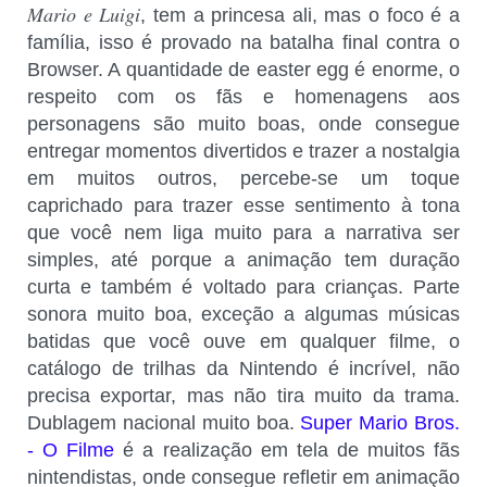
Mario e Luigi
, tem a princesa ali, mas o foco é a
família, isso é provado na batalha final contra o
Browser. A quantidade de easter egg é enorme, o
respeito com os fãs e homenagens aos
personagens são muito boas, onde consegue
entregar momentos divertidos e trazer a nostalgia
em muitos outros, percebe-se um toque
caprichado para trazer esse sentimento à tona
que você nem liga muito para a narrativa ser
simples, até porque a animação tem duração
curta e também é voltado para crianças. Parte
sonora muito boa, exceção a algumas músicas
batidas que você ouve em qualquer filme, o
catálogo de trilhas da Nintendo é incrível, não
precisa exportar, mas não tira muito da trama.
Dublagem nacional muito boa.
Super Mario Bros.
- O Filme
é a realização em tela de muitos fãs
nintendistas, onde consegue refletir em animação