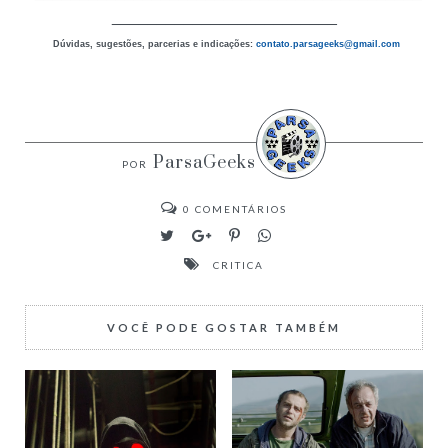
_________________________
Dúvidas, sugestões, parcerias e indicações:
contato.parsageeks
@gmail.com
ParsaGeeks
0
COMENTÁRIOS
CRITICA
VOCÊ PODE GOSTAR TAMBÉM