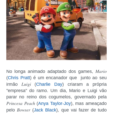
Mario
No longa animado adaptado dos games,
(
Chris Pratt
) é um encanador que junto ao seu
Luigi
irmão
(
Charlie Day
) criaram a própria
"empresa" do ramo. Um dia, Mario e Luigi vão
parar no reino dos cogumelos, governado pela
Princesa Peach
(
Anya Taylor-Joy
), mas ameaçado
Bowser
pelo
(
Jack Black
), que vai fazer de tudo