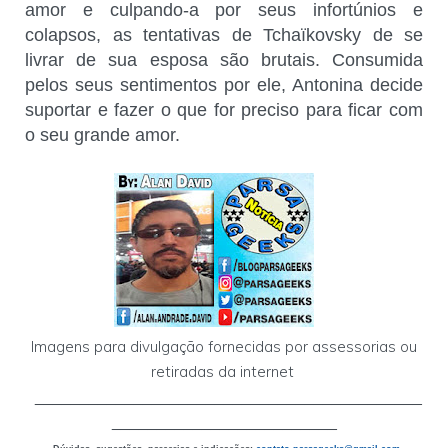
amor e culpando-a por seus infortúnios e
colapsos, as tentativas de Tchaïkovsky de se
livrar de sua esposa são brutais. Consumida
pelos seus sentimentos por ele, Antonina decide
suportar e fazer o que for preciso para ficar com
o seu grande amor.
Imagens para divulgação fornecidas por assessorias ou
retiradas da internet
___________________________________________
_________________________