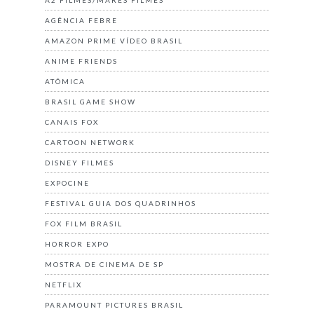
A2 FILMES/MARES FILMES
AGÊNCIA FEBRE
AMAZON PRIME VÍDEO BRASIL
ANIME FRIENDS
ATÔMICA
BRASIL GAME SHOW
CANAIS FOX
CARTOON NETWORK
DISNEY FILMES
EXPOCINE
FESTIVAL GUIA DOS QUADRINHOS
FOX FILM BRASIL
HORROR EXPO
MOSTRA DE CINEMA DE SP
NETFLIX
PARAMOUNT PICTURES BRASIL