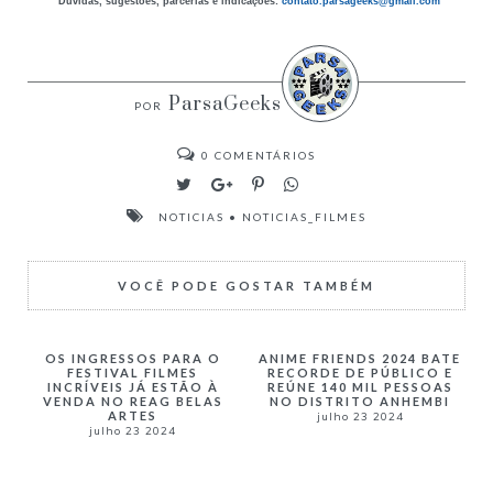
Dúvidas, sugestões, parcerias e indicações:
contato.parsageeks
@gmail.com
ParsaGeeks
0
COMENTÁRIOS
NOTICIAS
•
NOTICIAS_FILMES
VOCÊ PODE GOSTAR TAMBÉM
OS INGRESSOS PARA O
ANIME FRIENDS 2024 BATE
FESTIVAL FILMES
RECORDE DE PÚBLICO E
INCRÍVEIS JÁ ESTÃO À
REÚNE 140 MIL PESSOAS
VENDA NO REAG BELAS
NO DISTRITO ANHEMBI
ARTES
julho 23 2024
julho 23 2024