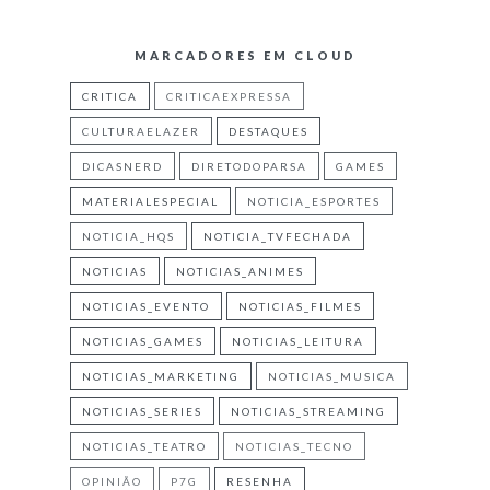
MARCADORES EM CLOUD
CRITICA
CRITICAEXPRESSA
CULTURAELAZER
DESTAQUES
DICASNERD
DIRETODOPARSA
GAMES
MATERIALESPECIAL
NOTICIA_ESPORTES
NOTICIA_HQS
NOTICIA_TVFECHADA
NOTICIAS
NOTICIAS_ANIMES
NOTICIAS_EVENTO
NOTICIAS_FILMES
NOTICIAS_GAMES
NOTICIAS_LEITURA
NOTICIAS_MARKETING
NOTICIAS_MUSICA
NOTICIAS_SERIES
NOTICIAS_STREAMING
NOTICIAS_TEATRO
NOTICIAS_TECNO
OPINIÃO
P7G
RESENHA