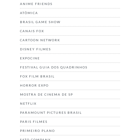
ANIME FRIENDS
ATÔMICA
BRASIL GAME SHOW
CANAIS FOX
CARTOON NETWORK
DISNEY FILMES
EXPOCINE
FESTIVAL GUIA DOS QUADRINHOS
FOX FILM BRASIL
HORROR EXPO
MOSTRA DE CINEMA DE SP
NETFLIX
PARAMOUNT PICTURES BRASIL
PARIS FILMES
PRIMEIRO PLANO
SATO COMPANY