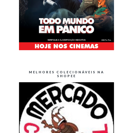
MELHORES COLECIONÁVEIS NA
SHOPEE