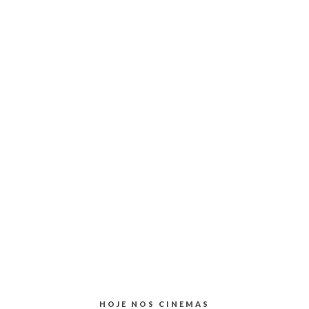
HOJE NOS CINEMAS