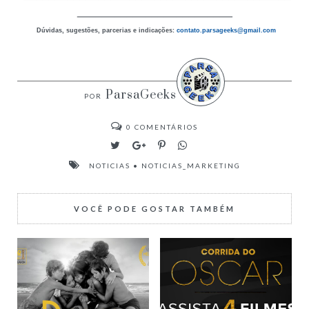
_________________________
Dúvidas, sugestões, parcerias e indicações:
contato.parsageeks
@gmail.com
ParsaGeeks
0
COMENTÁRIOS
NOTICIAS
•
NOTICIAS_MARKETING
VOCÊ PODE GOSTAR TAMBÉM