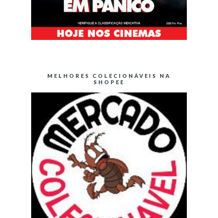
MELHORES COLECIONÁVEIS NA
SHOPEE