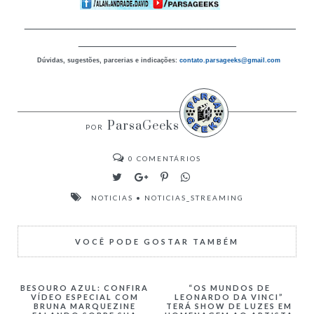
___________________________________________
_________________________
Dúvidas, sugestões, parcerias e indicações:
contato.parsageeks
@gmail.com
ParsaGeeks
0
COMENTÁRIOS
NOTICIAS
•
NOTICIAS_STREAMING
VOCÊ PODE GOSTAR TAMBÉM
BESOURO AZUL: CONFIRA
“OS MUNDOS DE
VÍDEO ESPECIAL COM
LEONARDO DA VINCI”
BRUNA MARQUEZINE
TERÁ SHOW DE LUZES EM