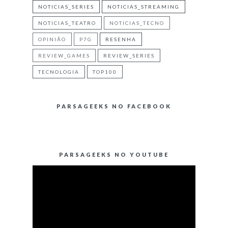
NOTICIAS_SERIES
NOTICIAS_STREAMING
NOTICIAS_TEATRO
NOTICIAS_TECNO
OPINIÃO
P7G
RESENHA
REVIEW_GAMES
REVIEW_SERIES
TECNOLOGIA
TOP100
PARSAGEEKS NO FACEBOOK
PARSAGEEKS NO YOUTUBE