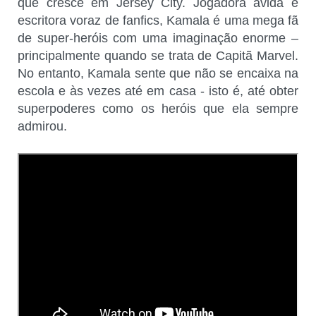
que cresce em Jersey City. Jogadora ávida e
escritora voraz de fanfics, Kamala é uma mega fã
de super-heróis com uma imaginação enorme –
principalmente quando se trata de Capitã Marvel.
No entanto, Kamala sente que não se encaixa na
escola e às vezes até em casa - isto é, até obter
superpoderes como os heróis que ela sempre
admirou.