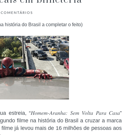
eais em bilheteria
COMENTÁRIOS
 história do Brasil a completar o feito)
Homem-Aranha: Sem Volta Para Casa
 estreia, “
”
undo filme na história do Brasil a cruzar a marca
O filme já levou mais de 16 milhões de pessoas aos