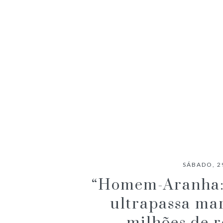
ANACONDA (2025) – CRÍTICA
SÁBADO, 2
“Homem-Aranha: 
ultrapassa mar