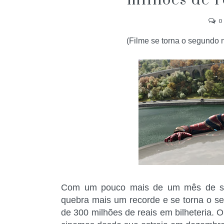
milhões de r
0
(Filme se torna o segundo na
Com um pouco mais de um mês de sua
quebra mais um recorde e se torna o seg
de 300 milhões de reais em bilheteria. 