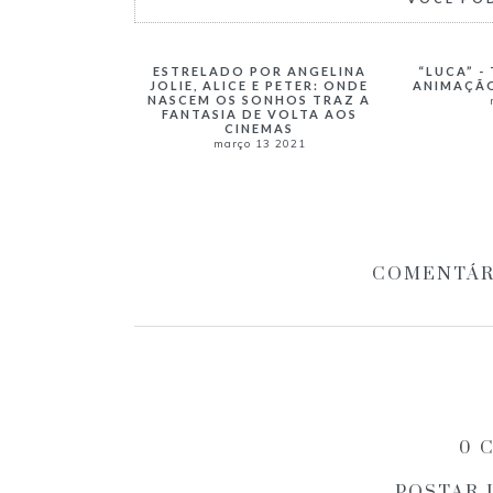
ESTRELADO POR ANGELINA
“LUCA” -
JOLIE, ALICE E PETER: ONDE
ANIMAÇÃO
NASCEM OS SONHOS TRAZ A
FANTASIA DE VOLTA AOS
CINEMAS
março 13 2021
COMENTÁR
0 
POSTAR