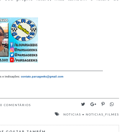
_______________________________________
s e indicações:
contato.parsageeks
@gmail.com
0
COMENTÁRIOS
NOTICIAS
•
NOTICIAS_FILMES
DE GOSTAR TAMBÉM