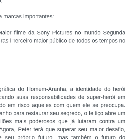
.
na marcas importantes:
Maior filme da Sony Pictures no mundo Segunda
rasil Terceiro maior público de todos os tempos no
ográfica do Homem-Aranha, a identidade do herói
cando suas responsabilidades de super-herói em
ndo em risco aqueles com quem ele se preocupa.
nho para restaurar seu segredo, o feitiço abre um
ilões mais poderosos que já lutaram contra um
ora, Peter terá que superar seu maior desafio,
e seu próprio futuro, mas também o futuro do