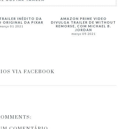
 TRAILER INÉDITO DA
AMAZON PRIME VIDEO
 ORIGINAL DA PIXAR
DIVULGA TRAILER DE WITHOUT
REMORSE, COM MICHAEL B.
março 01 2021
JORDAN
março 05 2021
IOS VIA FACEBOOK
COMMENTS:
 UM COMENTÁRIO