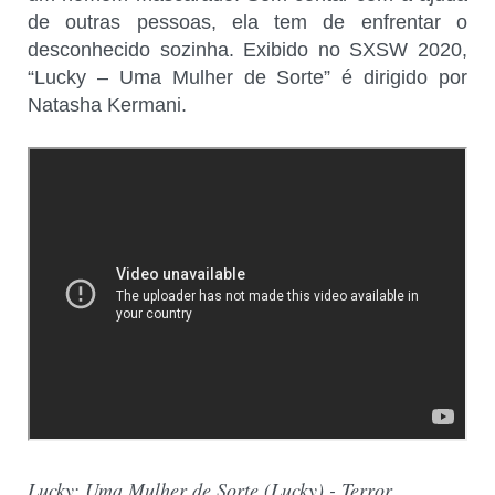
de outras pessoas, ela tem de enfrentar o
desconhecido sozinha. Exibido no SXSW 2020,
“Lucky – Uma Mulher de Sorte” é dirigido por
Natasha Kermani.
Lucky: Uma Mulher de Sorte (Lucky) - Terror