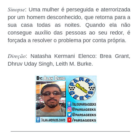
Sinopse
: Uma mulher é perseguida e aterrorizada
por um homem desconhecido, que retorna para a
sua casa todas as noites. Quando ela não
consegue auxílio das pessoas ao seu redor, é
forçada a resolver o problema por conta própria.
Direção
: Natasha Kermani Elenco: Brea Grant,
Dhruv Uday Singh, Leith M. Burke.
___________________________________________
_________________________