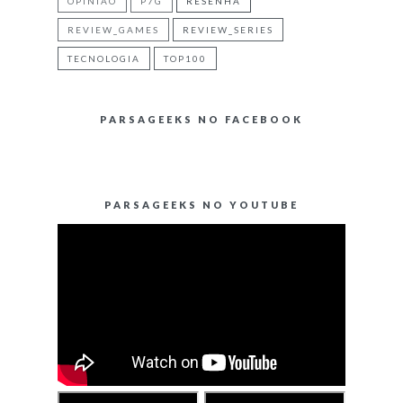
OPINIÃO
P7G
RESENHA
REVIEW_GAMES
REVIEW_SERIES
TECNOLOGIA
TOP100
PARSAGEEKS NO FACEBOOK
PARSAGEEKS NO YOUTUBE