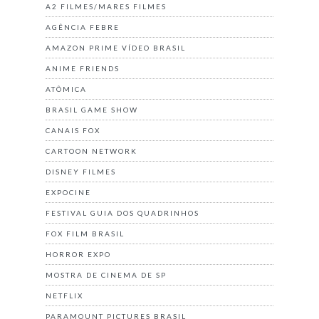
A2 FILMES/MARES FILMES
AGÊNCIA FEBRE
AMAZON PRIME VÍDEO BRASIL
ANIME FRIENDS
ATÔMICA
BRASIL GAME SHOW
CANAIS FOX
CARTOON NETWORK
DISNEY FILMES
EXPOCINE
FESTIVAL GUIA DOS QUADRINHOS
FOX FILM BRASIL
HORROR EXPO
MOSTRA DE CINEMA DE SP
NETFLIX
PARAMOUNT PICTURES BRASIL