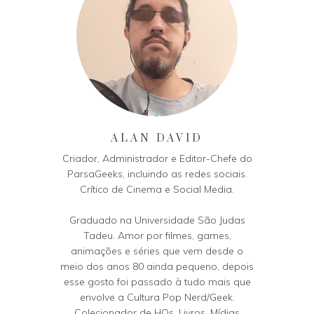
ALAN DAVID
Criador, Administrador e Editor-Chefe do
ParsaGeeks, incluindo as redes sociais.
Crítico de Cinema e Social Media.
Graduado na Universidade São Judas
Tadeu. Amor por filmes, games,
animações e séries que vem desde o
meio dos anos 80 ainda pequeno, depois
esse gosto foi passado à tudo mais que
envolve a Cultura Pop Nerd/Geek.
Colecionador de HQs, Livros, Mídias