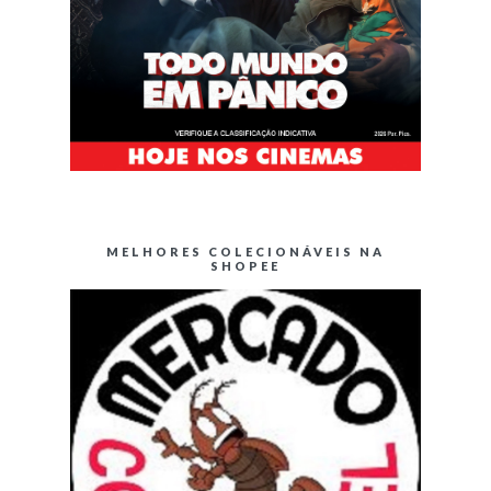
MELHORES COLECIONÁVEIS NA
SHOPEE