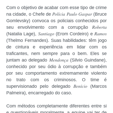
Com o objetivo de acabar com esse tipo de crime
Polícia Paulo Gaspar
na cidade, o Chefe de
(Bruce
Gomlevsky) convoca os policiais conhecidos por
Roberta
seu envolvimento com a corrupção
Santiago
Ramos
(Natalia Lage),
(Erom Cordeiro) e
(Thelmo Fernandes). Suas habilidades: têm jogo
de cintura e experiência em lidar com os
traficantes, nem sempre para o bem. Eles se
Mendonça
juntam ao delegado
(Silvio Guindane),
conhecido por seu ódio à corrupção e também
por seu comportamento extremamente violento
no trato com os criminosos. O time é
Benício
supervisionado pelo delegado
(Marcos
Palmeira), encarregado do caso.
Com métodos completamente diferentes entre si
e questionáveis moralmente, a equipe vai ter de