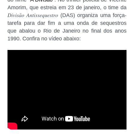
Amorim, que estreia em 23 de janeiro, o time da
Divisão Antissequestro
(DAS) organiza uma força-
tarefa para dar fim a uma onda de sequestros
que abalou o Rio de Janeiro no final dos anos
1990. Confira no vídeo abaixo: