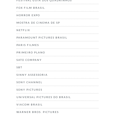
FESTIVAL GUIA DOS QUADRINHOS
FOX FILM BRASIL
HORROR EXPO
MOSTRA DE CINEMA DE SP
NETFLIX
PARAMOUNT PICTURES BRASIL
PARIS FILMES
PRIMEIRO PLANO
SATO COMPANY
SBT
SINNY ASSESSORIA
SONY CHANNEL
SONY PICTURES
UNIVERSAL PICTURES DO BRASIL
VIACOM BRASIL
WARNER BROS. PICTURES