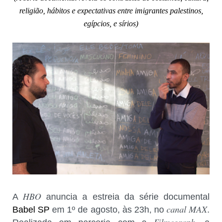
religião, hábitos e expectativas entre imigrantes palestinos,
egípcios, e sírios)
HBO
A
anuncia a estreia da série documental
canal MAX
Babel SP
em 1º de agosto, às 23h, no
.