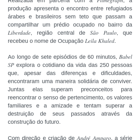
Filmegraph
Realizada em parceria com a
, a
produção apresenta o encontro entre refugiados
árabes e brasileiros sem teto que passam a
compartilhar um prédio ocupado no bairro da
Liberdade
São Paulo
, região central de
, que
Leila Khaled
recebeu o nome de Ocupação
.
Babel
Ao longo de sete episódios de 60 minutos,
SP
explora o cotidiano da vida das 250 pessoas
que, apesar das diferenças e dificuldades,
encontraram uma maneira solidária de conviver.
Juntas elas superam preconceitos para
reencontrar o senso de pertencimento, os valores
familiares e a amizade e tentam superar a
destruição de seus passados através da
construção do futuro.
André Amparo
Com direção e criação de
, a série