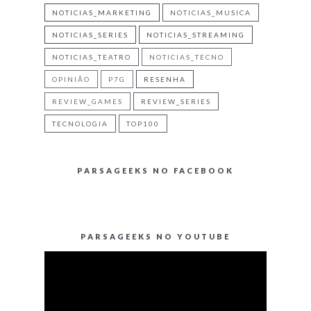
NOTICIAS_MARKETING
NOTICIAS_MUSICA
NOTICIAS_SERIES
NOTICIAS_STREAMING
NOTICIAS_TEATRO
NOTICIAS_TECNO
OPINIÃO
P7G
RESENHA
REVIEW_GAMES
REVIEW_SERIES
TECNOLOGIA
TOP100
PARSAGEEKS NO FACEBOOK
PARSAGEEKS NO YOUTUBE