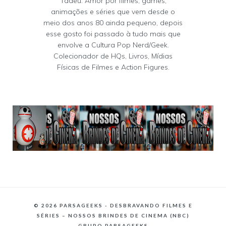
Tadeu. Amor por filmes, games,
animações e séries que vem desde o
meio dos anos 80 ainda pequeno, depois
esse gosto foi passado à tudo mais que
envolve a Cultura Pop Nerd/Geek.
Colecionador de HQs, Livros, Mídias
Físicas de Filmes e Action Figures.
©
2026 PARSAGEEKS - DESBRAVANDO FILMES E
SÉRIES – NOSSOS BRINDES DE CINEMA (NBC)
GRUPO PARSAGEEKS