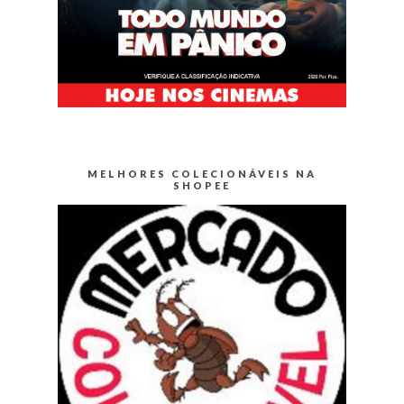
MELHORES COLECIONÁVEIS NA
SHOPEE