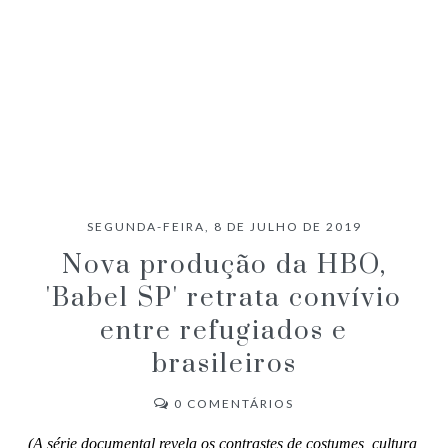
SEGUNDA-FEIRA, 8 DE JULHO DE 2019
Nova produção da HBO,
'Babel SP' retrata convívio
entre refugiados e
brasileiros
0
COMENTÁRIOS
(A série documental revela os contrastes de costumes, cultura,