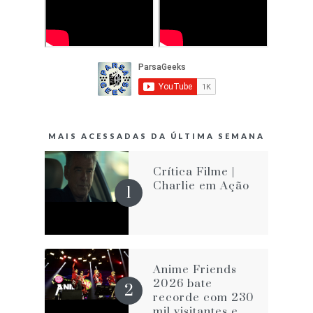
MAIS ACESSADAS DA ÚLTIMA SEMANA
Crítica Filme |
Charlie em Ação
Anime Friends
2026 bate
recorde com 230
mil visitantes e