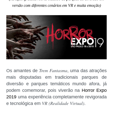
versão com diferentes cenários em VR e muita emoção)
Trem Fantasma
Os amantes de
, uma das atrações
mais disputadas em tradicionais parques de
diversão e parques temáticos mundo afora, já
podem comemorar, pois viverão na
Horror Expo
2019
uma experiência completamente revigorada
VR (Realidade Virtual)
e tecnológica em
.