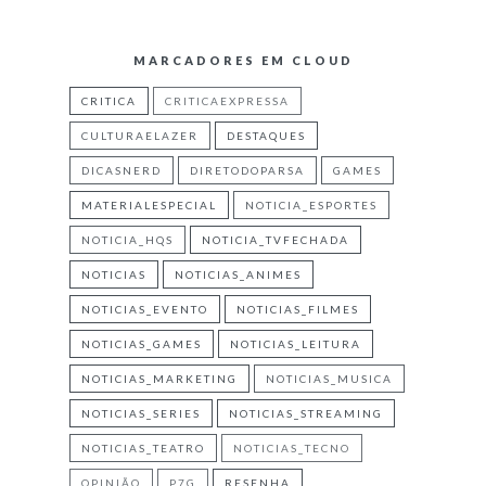
MARCADORES EM CLOUD
CRITICA
CRITICAEXPRESSA
CULTURAELAZER
DESTAQUES
DICASNERD
DIRETODOPARSA
GAMES
MATERIALESPECIAL
NOTICIA_ESPORTES
NOTICIA_HQS
NOTICIA_TVFECHADA
NOTICIAS
NOTICIAS_ANIMES
NOTICIAS_EVENTO
NOTICIAS_FILMES
NOTICIAS_GAMES
NOTICIAS_LEITURA
NOTICIAS_MARKETING
NOTICIAS_MUSICA
NOTICIAS_SERIES
NOTICIAS_STREAMING
NOTICIAS_TEATRO
NOTICIAS_TECNO
OPINIÃO
P7G
RESENHA