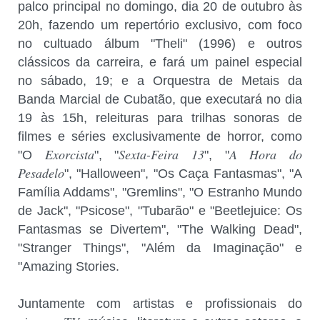
palco principal no domingo, dia 20 de outubro às
20h, fazendo um repertório exclusivo, com foco
no cultuado álbum "Theli" (1996) e outros
clássicos da carreira, e fará um painel especial
no sábado, 19; e a Orquestra de Metais da
Banda Marcial de Cubatão, que executará no dia
19 às 15h, releituras para trilhas sonoras de
filmes e séries exclusivamente de horror, como
Exorcista
Sexta-Feira 13
A Hora do
"O
", "
", "
Pesadelo
", "Halloween", "Os Caça Fantasmas", "A
Família Addams", "Gremlins", "O Estranho Mundo
de Jack", "Psicose", "Tubarão" e "Beetlejuice: Os
Fantasmas se Divertem", "The Walking Dead",
"Stranger Things", "Além da Imaginação" e
"Amazing Stories.
Juntamente com artistas e profissionais do