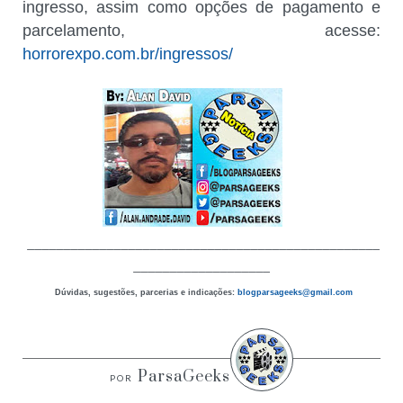
ingresso, assim como opções de pagamento e
parcelamento, acesse:
horrorexpo.com.br/ingressos/
_________________________________________________
___________________
Dúvidas, sugestões, parcerias e indicações:
blogparsageeks
@gmail.com
ParsaGeeks