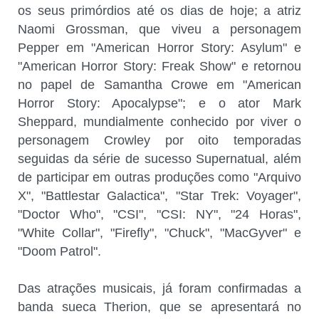
os seus primórdios até os dias de hoje; a atriz
Naomi Grossman, que viveu a personagem
Pepper em "American Horror Story: Asylum" e
"American Horror Story: Freak Show" e retornou
no papel de Samantha Crowe em "American
Horror Story: Apocalypse"; e o ator Mark
Sheppard, mundialmente conhecido por viver o
personagem Crowley por oito temporadas
seguidas da série de sucesso Supernatual, além
de participar em outras produções como "Arquivo
X", "Battlestar Galactica", "Star Trek: Voyager",
"Doctor Who", "CSI", "CSI: NY", "24 Horas",
"White Collar", "Firefly", "Chuck", "MacGyver" e
"Doom Patrol".
Das atrações musicais, já foram confirmadas a
banda sueca Therion, que se apresentará no