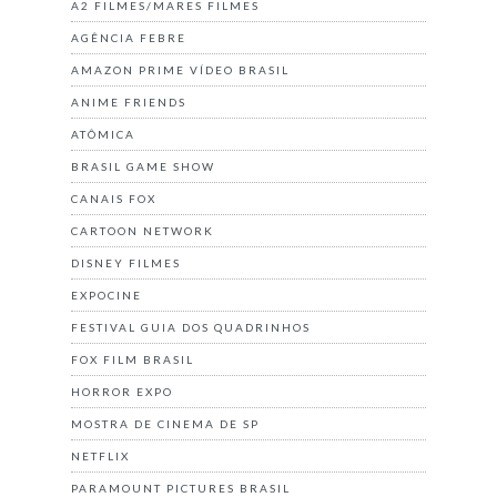
A2 FILMES/MARES FILMES
AGÊNCIA FEBRE
AMAZON PRIME VÍDEO BRASIL
ANIME FRIENDS
ATÔMICA
BRASIL GAME SHOW
CANAIS FOX
CARTOON NETWORK
DISNEY FILMES
EXPOCINE
FESTIVAL GUIA DOS QUADRINHOS
FOX FILM BRASIL
HORROR EXPO
MOSTRA DE CINEMA DE SP
NETFLIX
PARAMOUNT PICTURES BRASIL