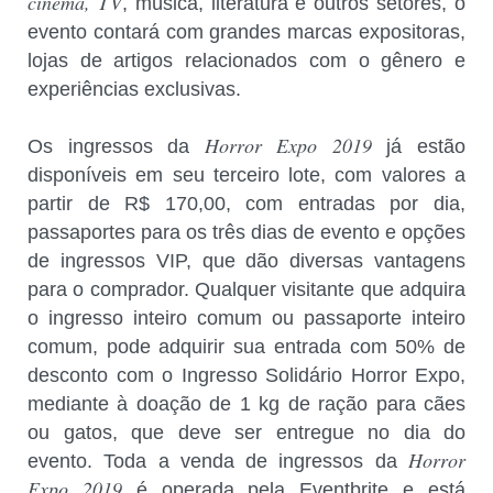
cinema, TV
, música, literatura e outros setores, o
evento contará com grandes marcas expositoras,
lojas de artigos relacionados com o gênero e
experiências exclusivas.
Horror Expo 2019
Os ingressos da
já estão
disponíveis em seu terceiro lote, com valores a
partir de R$ 170,00, com entradas por dia,
passaportes para os três dias de evento e opções
de ingressos VIP, que dão diversas vantagens
para o comprador. Qualquer visitante que adquira
o ingresso inteiro comum ou passaporte inteiro
comum, pode adquirir sua entrada com 50% de
desconto com o Ingresso Solidário Horror Expo,
mediante à doação de 1 kg de ração para cães
ou gatos, que deve ser entregue no dia do
Horror
evento. Toda a venda de ingressos da
Expo 2019
é operada pela Eventbrite e está