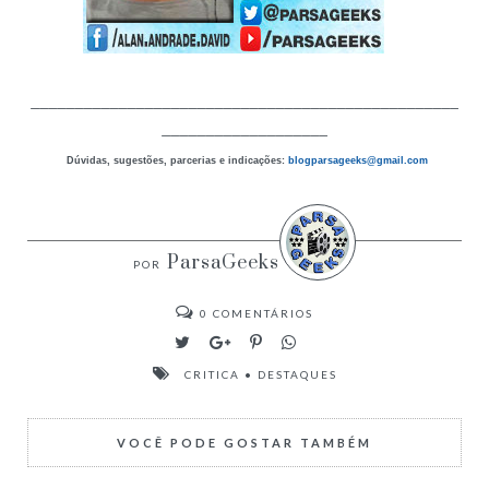
_________________________________________________
___________________
Dúvidas, sugestões, parcerias e indicações:
blogparsageeks
@gmail.com
ParsaGeeks
0
COMENTÁRIOS
CRITICA
•
DESTAQUES
VOCÊ PODE GOSTAR TAMBÉM