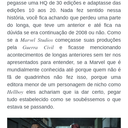
pegasse uma HQ de 30 edições e adaptasse das
edições 10 aos 20. Nada fez sentido nessa
história, você fica achando que perdeu uma parte
do longa, que teve um anterior e até fica na
dúvida se era continuação de 2008 ou não. Como
Marvel Studios
se a
começasse suas produções
Guerra Civil
pela
e ficasse mencionando
acontecimentos de longas anteriores sem ter nos
apresentados para entender, se a Marvel que é
mundialmente conhecida até porque quem não é
fã de quadrinhos não fez isso, porque uma
editora menor de um personagem de nicho como
Hellboy
eles achariam que ia dar certo, pegar
tudo estabelecido como se soubéssemos o que
estava se passando.