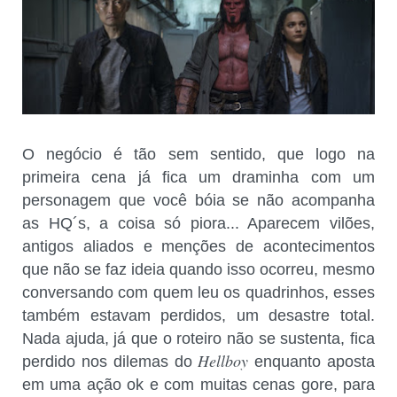
O negócio é tão sem sentido, que logo na
primeira cena já fica um draminha com um
personagem que você bóia se não acompanha
as HQ´s, a coisa só piora... Aparecem vilões,
antigos aliados e menções de acontecimentos
que não se faz ideia quando isso ocorreu, mesmo
conversando com quem leu os quadrinhos, esses
também estavam perdidos, um desastre total.
Nada ajuda, já que o roteiro não se sustenta, fica
Hellboy
perdido nos dilemas do
enquanto aposta
em uma ação ok e com muitas cenas gore, para