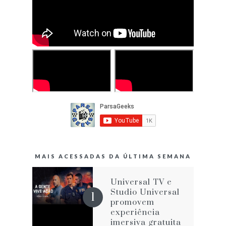
MAIS ACESSADAS DA ÚLTIMA SEMANA
Universal TV e
Studio Universal
promovem
experiência
imersiva gratuita