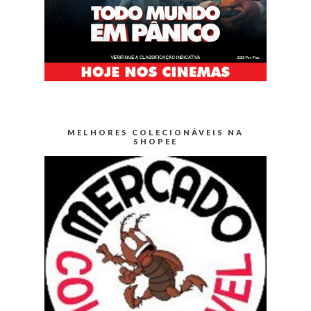
MELHORES COLECIONÁVEIS NA
SHOPEE