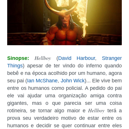
Hellboy
Sinopse:
(
David Harbour
,
Stranger
Things
) apesar de ter vindo do inferno quando
bebê e na época acolhido por um humano, agora
seu pai (
Ian McShane
,
John Wick
)... Ele vive bem
entre os humanos como policial. A pedido do pai
ele vai ajudar uma organização amiga contra
gigantes, mas o que parecia ser uma coisa
Hellboy
rotineira, se tornar algo maior e
terá a
prova seu verdadeiro motivo de estar entre os
humanos e decidir se quer continuar entre eles