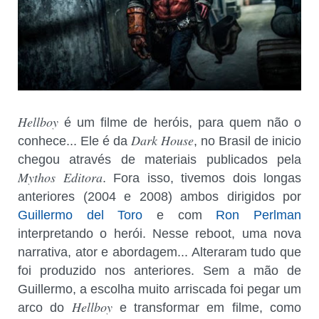
Hellboy
é um filme de heróis, para quem não o
Dark House
conhece... Ele é da
, no Brasil de inicio
chegou através de materiais publicados pela
Mythos Editora
. Fora isso, tivemos dois longas
anteriores (2004 e 2008) ambos dirigidos por
Guillermo del Toro
e com
Ron Perlman
interpretando o herói. Nesse reboot, uma nova
narrativa, ator e abordagem... Alteraram tudo que
foi produzido nos anteriores. Sem a mão de
Guillermo, a escolha muito arriscada foi pegar um
Hellboy
arco do
e transformar em filme, como