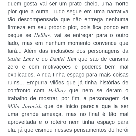
quem gosta vai ser um prato cheio, uma morte
pior que a outra. Tudo segue em uma narrativa
tão descompensada que não entrega nenhuma
firmeza em seu próprio plot, pois fica pondo em
Hellboy
xeque se
vai se entregar para o outro
lado, mas em nenhum momento convence que
fará... Além das inclusões dos personagens da
Sasha Lane
Daniel Kim
e do
que são de carisma
zero e com motivações e poderes bem mal
explicados. Ainda tinha espaço para mais coisas
ruins... Empurra vilões que já tinha histórias de
Hellboy
confronto com
que nem se deram o
trabalho de mostrar, por fim, a personagem da
Milla Jovovich
que de inicio parecia que ia ser
uma grande ameaça, mas no final é tão mal
aproveitada e o roteiro nem tinha espaço para
ela, já que cismou nesses pensamentos do herói