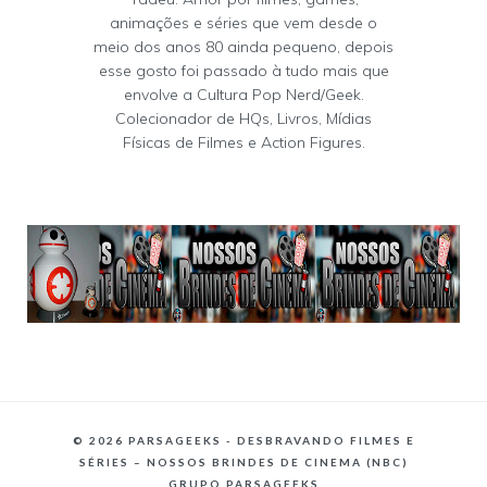
animações e séries que vem desde o
meio dos anos 80 ainda pequeno, depois
esse gosto foi passado à tudo mais que
envolve a Cultura Pop Nerd/Geek.
Colecionador de HQs, Livros, Mídias
Físicas de Filmes e Action Figures.
©
2026 PARSAGEEKS - DESBRAVANDO FILMES E
SÉRIES – NOSSOS BRINDES DE CINEMA (NBC)
GRUPO PARSAGEEKS