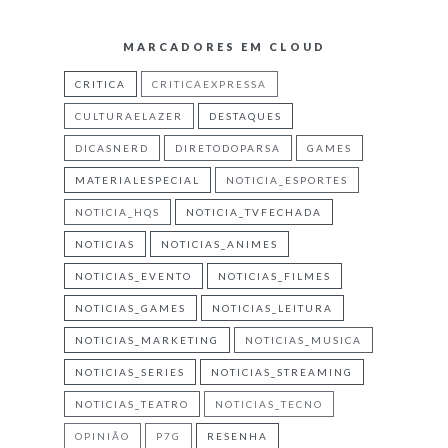
MARCADORES EM CLOUD
CRITICA
CRITICAEXPRESSA
CULTURAELAZER
DESTAQUES
DICASNERD
DIRETODOPARSA
GAMES
MATERIALESPECIAL
NOTICIA_ESPORTES
NOTICIA_HQS
NOTICIA_TVFECHADA
NOTICIAS
NOTICIAS_ANIMES
NOTICIAS_EVENTO
NOTICIAS_FILMES
NOTICIAS_GAMES
NOTICIAS_LEITURA
NOTICIAS_MARKETING
NOTICIAS_MUSICA
NOTICIAS_SERIES
NOTICIAS_STREAMING
NOTICIAS_TEATRO
NOTICIAS_TECNO
OPINIÃO
P7G
RESENHA